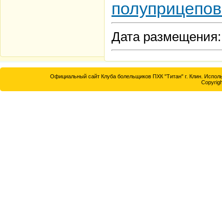
полуприцепо
Дата размещения: 
Официальный сайт Клуба болельщиков ПХК "Титан" г. Клин. Исполь
Copyrigh