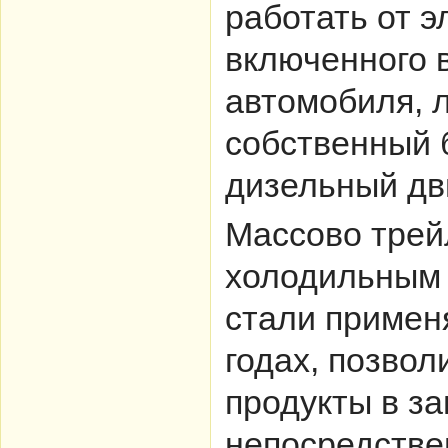
работать от э
включенного 
автомобиля, 
собственный 
дизельный дв
Массово тре
холодильным 
стали применя
годах, позвол
продукты в з
непосредстве