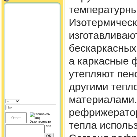
температурны
Изотермическ
изготавливаю
бескаркасных
а каркасные 
утепляют пен
другими тепл
материалами.
рефрижерато
тепла исполь
300