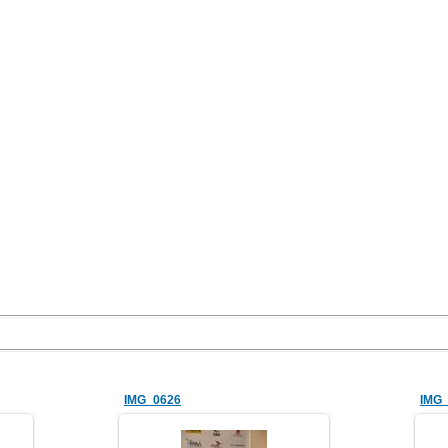
IMG_0626
IMG