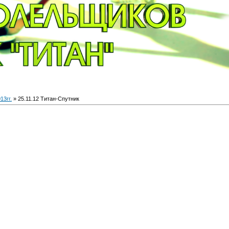
13гг.
» 25.11.12 Титан-Спутник